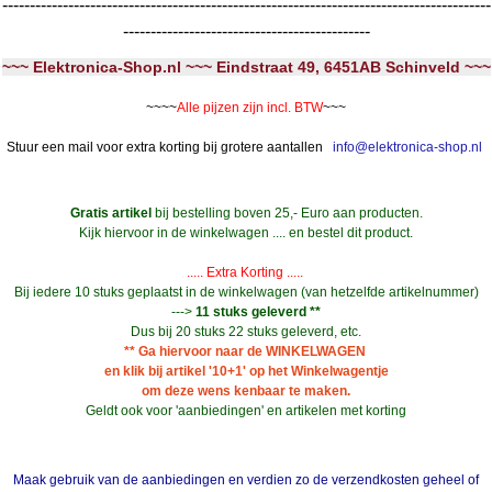
-----------------------------------------------------------------------------------------
---------------------------------------------
~~~ Elektronica-Shop.nl ~~~ Eindstraat 49, 6451AB Schinveld ~~~
~~~~
Alle pijzen zijn incl. BTW
~~~
Stuur een mail voor extra korting bij grotere aantallen
info@elektronica-shop.nl
Gratis artikel
bij bestelling boven 25,- Euro aan producten.
Kijk hiervoor in de winkelwagen .... en bestel dit product.
..... Extra Korting .....
Bij iedere 10 stuks geplaatst in de winkelwagen (van hetzelfde artikelnummer)
--->
11 stuks geleverd **
Dus bij 20 stuks 22 stuks geleverd, etc.
** Ga hiervoor naar de WINKELWAGEN
en klik bij artikel '10+1' op het Winkelwagentje
om deze wens kenbaar te maken.
Geldt ook voor 'aanbiedingen' en artikelen met korting
Maak gebruik van de aanbiedingen en verdien zo de verzendkosten geheel of