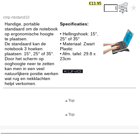
€
13.95
cmp-nbstand10
Handige, portable
Specificaties:
standaard om de notebook
op ergonomische hoogte
• Hellingshoek: 15°,
te plaatsen.
25° of 35°
De standaard kan de
• Materiaal: Zwart
notebook 3 hoeken
Plastic
plaatsen: 15°, 25° of 35°.
• Afm. tafel: 29.8 x
Door het scherm op
23cm
ooghoogte neer te zetten
kan men in een veel
natuurlijkere positie werken
wat rug en nekklachten
helpt verkomen.
▲Top
▲Top
-----------------------------------------------------------------------------------------