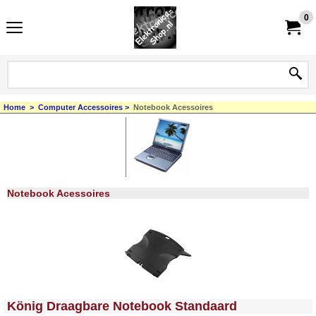
0
Home
>
Computer Accessoires
>
Notebook Acessoires
Notebook Acessoires
<!-- MakeFullWidth0 --><!-- MakeFullWidth1 --><!-- MakeFullWidth2 --><!-- MakeFullWidth3 --><!-- MakeFullWidth4 --><!-- MakeFullWidth5 --><!-- MakeFullWidth6 --><!-- MakeFullWidth7 --><!-- MakeFullWidth8 --><!-- MakeFullWidth9 --><!-- MakeFullWidth10 --><!-- MakeFullWidth11 --><!-- MakeFullWidth12 --><!-- MakeFullWidth13 --><!-- MakeFullWidth14 --><!-- MakeFullWidth15 --><!-- MakeFullWidth16 --><!-- MakeFullWidth17 --><!-- MakeFullWidth18 --><!-- MakeFullWidth19 -->
König Draagbare Notebook Standaard