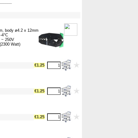
______
ullWidth12 --><!-- MakeFullWidth13 --><!-- MakeFullWidth14 --><!-- MakeFullWidth15 --><!-- MakeFullWidth16 --><!-- MakeFullWidth17 --><!-- MakeFullWidth18 --><!-- MakeFullWidth19 -->
mm, body ø4.2 x 12mm
 -4°C
0 ~ 250V
(2300 Watt)
dth17 --><!-- MakeFullWidth18 --><!-- MakeFullWidth19 -->
€1.25
dth17 --><!-- MakeFullWidth18 --><!-- MakeFullWidth19 -->
€1.25
dth17 --><!-- MakeFullWidth18 --><!-- MakeFullWidth19 -->
€1.25