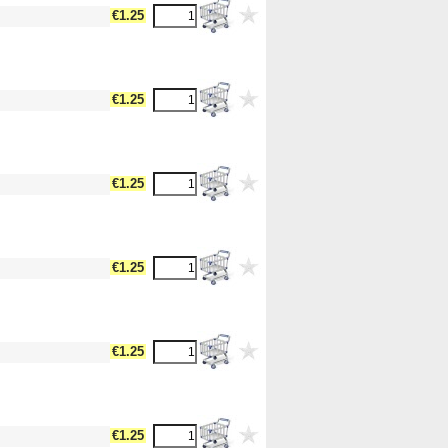
dth17 --><!-- MakeFullWidth18 --><!-- MakeFullWidth19 -->
€1.25
dth17 --><!-- MakeFullWidth18 --><!-- MakeFullWidth19 -->
€1.25
dth17 --><!-- MakeFullWidth18 --><!-- MakeFullWidth19 -->
€1.25
dth17 --><!-- MakeFullWidth18 --><!-- MakeFullWidth19 -->
€1.25
dth17 --><!-- MakeFullWidth18 --><!-- MakeFullWidth19 -->
€1.25
dth17 --><!-- MakeFullWidth18 --><!-- MakeFullWidth19 -->
€1.25