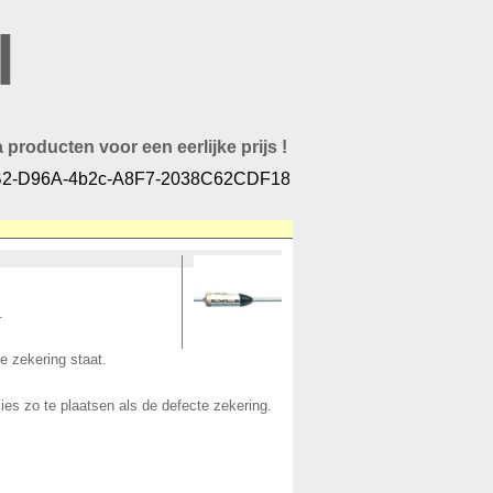
l
 producten voor een eerlijke prijs !
2-D96A-4b2c-A8F7-2038C62CDF18
.
e zekering staat.
es zo te plaatsen als de defecte zekering.