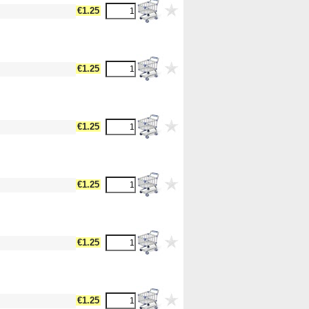
dth17 --><!-- MakeFullWidth18 --><!-- MakeFullWidth19 -->
€1.25
dth17 --><!-- MakeFullWidth18 --><!-- MakeFullWidth19 -->
€1.25
dth17 --><!-- MakeFullWidth18 --><!-- MakeFullWidth19 -->
€1.25
dth17 --><!-- MakeFullWidth18 --><!-- MakeFullWidth19 -->
€1.25
dth17 --><!-- MakeFullWidth18 --><!-- MakeFullWidth19 -->
€1.25
dth17 --><!-- MakeFullWidth18 --><!-- MakeFullWidth19 -->
€1.25