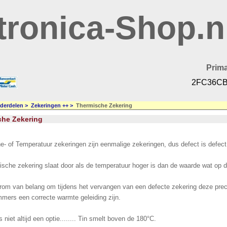
tronica-Shop.n
Prima
2FC36CB
derdelen
>
Zekeringen ++
>
Thermische Zekering
che Zekering
- of Temperatuur zekeringen zijn eenmalige zekeringen, dus defect is defect
sche zekering slaat door als de temperatuur hoger is dan de waarde wat op d
rom van belang om tijdens het vervangen van een defecte zekering deze preci
mers een correcte warmte geleiding zijn.
s niet altijd een optie........ Tin smelt boven de 180°C.