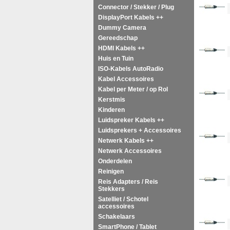
<!--
Connector / Stekker / Plug
DisplayPort Kabels ++
Dummy Camera
Gereedschap
<!--
HDMI Kabels ++
Huis en Tuin
ISO-Kabels AutoRadio
Kabel Accessoires
Kabel per Meter / op Rol
<!--
Kerstmis
Kinderen
Luidspreker Kabels ++
Luidsprekers + Accessoires
<!--
Netwerk Kabels ++
Netwerk Accessoires
Onderdelen
Reinigen
<!--
Reis Adapters / Reis
Stekkers
Satelliet / Schotel
accessoires
Schakelaars
<!--
SmartPhone / Tablet