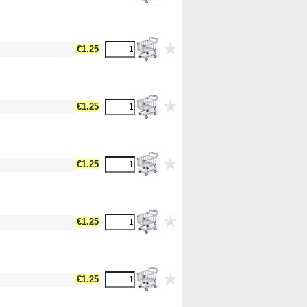
dth17 --><!-- MakeFullWidth18 --><!-- MakeFullWidth19 -->
€1.25
dth17 --><!-- MakeFullWidth18 --><!-- MakeFullWidth19 -->
€1.25
dth17 --><!-- MakeFullWidth18 --><!-- MakeFullWidth19 -->
€1.25
dth17 --><!-- MakeFullWidth18 --><!-- MakeFullWidth19 -->
€1.25
dth17 --><!-- MakeFullWidth18 --><!-- MakeFullWidth19 -->
€1.25