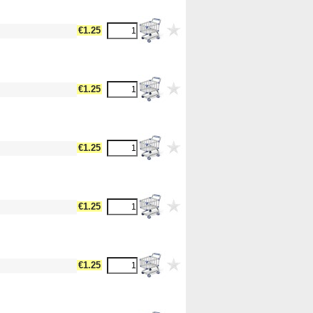
dth17 --><!-- MakeFullWidth18 --><!-- MakeFullWidth19 -->
€1.25
dth17 --><!-- MakeFullWidth18 --><!-- MakeFullWidth19 -->
€1.25
dth17 --><!-- MakeFullWidth18 --><!-- MakeFullWidth19 -->
€1.25
dth17 --><!-- MakeFullWidth18 --><!-- MakeFullWidth19 -->
€1.25
dth17 --><!-- MakeFullWidth18 --><!-- MakeFullWidth19 -->
€1.25