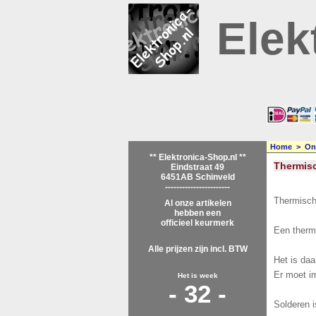
Elek
Home
>
On
** Elektronica-Shop.nl **
Thermis
Eindstraat 49
6451AB Schinveld
-----------------------
Thermische
Al onze artikelen
hebben een
officieel keurmerk
Een thermi
Alle prijzen zijn incl. BTW
Het is daa
Er moet im
Het is week
- 32 -
Solderen i