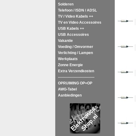
Solderen
Telefoon / ISDN / ADSL
TV / Video Kabels ++
<!--
TV en Video Accessoires
USB Kabels ++
USB Accessoires
Vakantie
<!--
Voeding / Omvormer
Verlichting / Lampen
Werkplaats
Zonne Energie
<!--
Extra Verzendkosten
------------------------------
OPRUIMING OP=OP
AWG-Tabel
Aanbiedingen
<!--
<!--