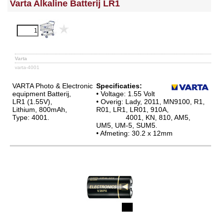
Varta Alkaline Batterij LR1
Varta
varta-4001
VARTA Photo & Electronic
Specificaties:
equipment Batterij,
• Voltage: 1.55 Volt
LR1 (1.55V),
• Overig: Lady, 2011, MN9100, R1,
Lithium, 800mAh,
R01, LR1, LR01, 910A,
Type: 4001.
4001, KN, 810, AM5,
UM5, UM-5, SUM5.
• Afmeting: 30.2 x 12mm