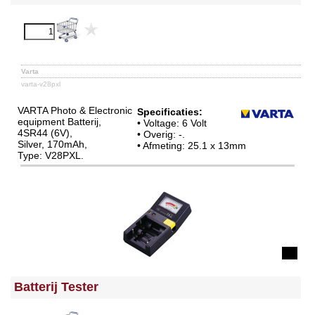
Varta
varta-v28pxl
VARTA Photo & Electronic
Specificaties:
equipment Batterij,
• Voltage: 6 Volt
4SR44 (6V),
• Overig: -.
Silver, 170mAh,
• Afmeting: 25.1 x 13mm
Type: V28PXL.
Batterij Tester