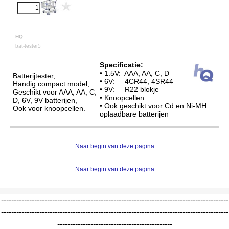
HQ
bat-tester5
Specificatie:
• 1.5V: AAA, AA, C, D
Batterijtester,
• 6V: 4CR44, 4SR44
Handig compact model,
• 9V: R22 blokje
Geschikt voor AAA, AA, C,
• Knoopcellen
D, 6V, 9V batterijen,
• Ook geschikt voor Cd en Ni-MH
Ook voor knoopcellen.
oplaadbare batterijen
Naar begin van deze pagina
Naar begin van deze pagina
-----------------------------------------------------------------------------------------
-----------------------------------------------------------------------------------------
---------------------------------------------