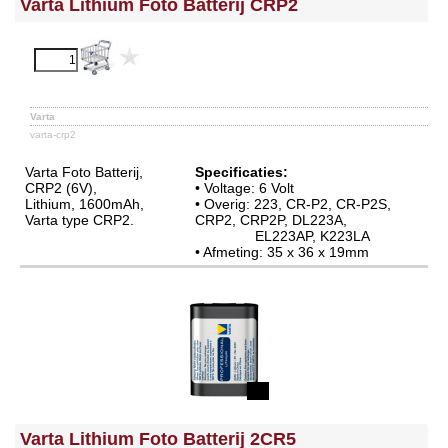
Varta Lithium Foto Batterij CRP2
Varta
varta-crp2
Varta Foto Batterij,
Specificaties:
CRP2 (6V),
• Voltage: 6 Volt
Lithium, 1600mAh,
• Overig: 223, CR-P2, CR-P2S,
Varta type CRP2.
CRP2, CRP2P, DL223A,
EL223AP, K223LA
• Afmeting: 35 x 36 x 19mm
Varta Lithium Foto Batterij 2CR5