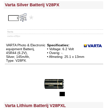
Varta Silver Batterij V28PX
Varta
varta-v28px
VARTA Photo & Electronic
Specificaties:
equipment Batterij,
• Voltage: 6.2 Volt
4SR44 (6.2V),
• Overig: -.
Silver, 145mAh,
• Afmeting: 25.1 x 13mm
Type: V28PX.
Varta Lithium Batterij V28PXL