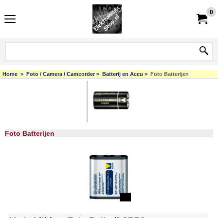
0
Home
>
Foto / Camera / Camcorder
>
Batterij en Accu
>
Foto Batterijen
Foto Batterijen