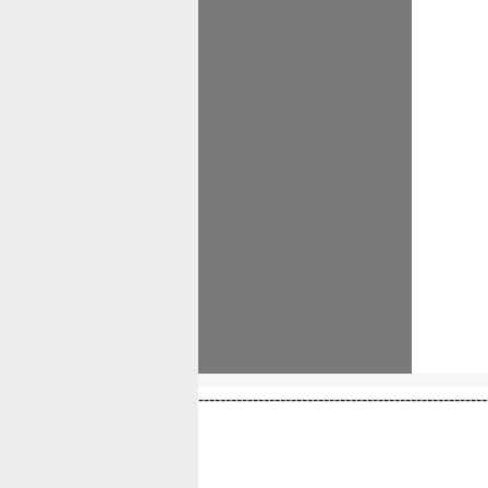
-----------------------------------------------------