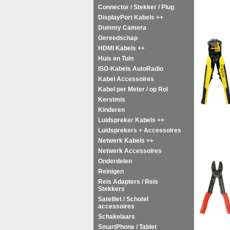
Connector / Stekker / Plug
DisplayPort Kabels ++
Dummy Camera
Gereedschap
HDMI Kabels ++
Huis en Tuin
ISO-Kabels AutoRadio
Kabel Accessoires
Kabel per Meter / op Rol
Kerstmis
Kinderen
Luidspreker Kabels ++
Luidsprekers + Accessoires
Netwerk Kabels ++
Netwerk Accessoires
Onderdelen
Reinigen
Reis Adapters / Reis
Stekkers
Satelliet / Schotel
accessoires
Schakelaars
SmartPhone / Tablet