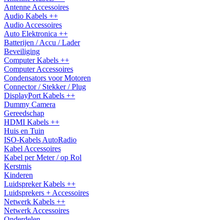
Antenne Accessoires
Audio Kabels ++
Audio Accessoires
Auto Elektronica ++
Batterijen / Accu / Lader
Beveiliging
Computer Kabels ++
Computer Accessoires
Condensators voor Motoren
Connector / Stekker / Plug
DisplayPort Kabels ++
Dummy Camera
Gereedschap
HDMI Kabels ++
Huis en Tuin
ISO-Kabels AutoRadio
Kabel Accessoires
Kabel per Meter / op Rol
Kerstmis
Kinderen
Luidspreker Kabels ++
Luidsprekers + Accessoires
Netwerk Kabels ++
Netwerk Accessoires
Onderdelen