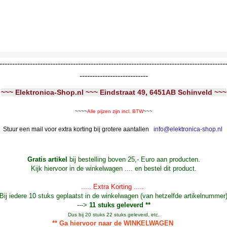
-----------------------------------------------------------------------------------------
---------------------------
~~~ Elektronica-Shop.nl ~~~ Eindstraat 49, 6451AB Schinveld ~~~
~~~~
Alle pijzen zijn incl. BTW
~~~
Stuur een mail voor extra korting bij grotere aantallen
info@elektronica-shop.nl
Gratis artikel
bij bestelling boven 25,- Euro aan producten.
Kijk hiervoor in de winkelwagen .... en bestel dit product.
..... Extra Korting .....
Bij iedere 10 stuks geplaatst in de winkelwagen (van hetzelfde artikelnummer
--->
11 stuks geleverd **
Dus bij 20 stuks 22 stuks geleverd, etc.
** Ga hiervoor naar de WINKELWAGEN