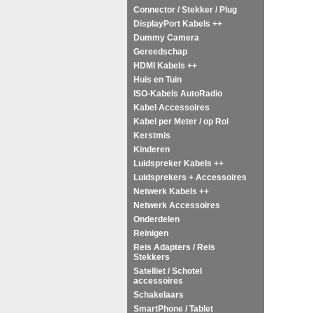
Connector / Stekker / Plug
DisplayPort Kabels ++
Dummy Camera
Gereedschap
HDMI Kabels ++
Huis en Tuin
ISO-Kabels AutoRadio
Kabel Accessoires
Kabel per Meter / op Rol
Kerstmis
Kinderen
Luidspreker Kabels ++
Luidsprekers + Accessoires
Netwerk Kabels ++
Netwerk Accessoires
Onderdelen
Reinigen
Reis Adapters / Reis
Stekkers
Satelliet / Schotel
accessoires
Schakelaars
SmartPhone / Tablet