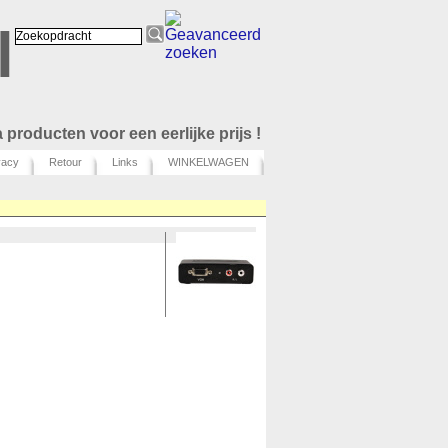
l
 producten voor een eerlijke prijs !
vacy
Retour
Links
WINKELWAGEN