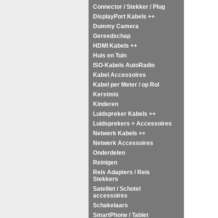
Connector / Stekker / Plug
DisplayPort Kabels ++
Dummy Camera
Gereedschap
HDMI Kabels ++
Huis en Tuin
ISO-Kabels AutoRadio
Kabel Accessoires
Kabel per Meter / op Rol
Kerstmis
Kinderen
Luidspreker Kabels ++
Luidsprekers + Accessoires
Netwerk Kabels ++
Netwerk Accessoires
Onderdelen
Reinigen
Reis Adapters / Reis
Stekkers
Satelliet / Schotel
accessoires
Schakelaars
SmartPhone / Tablet