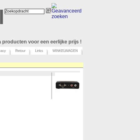
l
 producten voor een eerlijke prijs !
vacy
Retour
Links
WINKELWAGEN