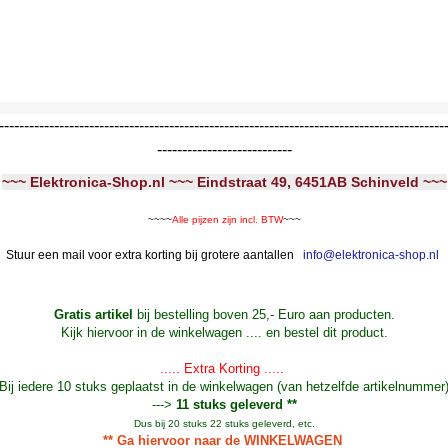
-----------------------------------------------------------------------------------------
---------------------------
~~~ Elektronica-Shop.nl ~~~ Eindstraat 49, 6451AB Schinveld ~~~
~~~~
Alle pijzen zijn incl. BTW
~~~
Stuur een mail voor extra korting bij grotere aantallen
info@elektronica-shop.nl
Gratis artikel
bij bestelling boven 25,- Euro aan producten.
Kijk hiervoor in de winkelwagen .... en bestel dit product.
..... Extra Korting .....
Bij iedere 10 stuks geplaatst in de winkelwagen (van hetzelfde artikelnummer
--->
11 stuks geleverd **
Dus bij 20 stuks 22 stuks geleverd, etc.
** Ga hiervoor naar de WINKELWAGEN