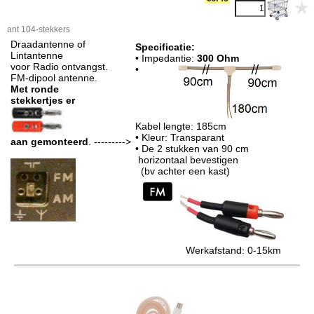
ant 104-stekkers
Draadantenne of
Specificatie:
Lintantenne
• Impedantie:
300 Ohm
voor Radio ontvangst.
•
FM-dipool antenne.
Met ronde
stekkertjes er
Kabel lengte: 185cm
• Kleur: Transparant
aan gemonteerd
. --------->
• De 2 stukken van 90 cm
horizontaal bevestigen
(bv achter een kast)
Werkafstand: 0-15km