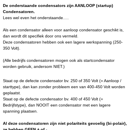
De onderstaande condensators zijn AANLOOP (startup)
Condensatoren.
Lees wel even het onderstaande.....
Als een condensator alleen voor aanloop condensator geschikt is,
dan wordt dit specifiek door ons vermeld.
Deze condensatoren hebben ook een lagere werkspanning (250-
350 Volt).
(Alle bedrijfs condensatoren mogen ook als startcondensator
worden gebruik, andersom NIET.)
Staat op de defecte condensator bv. 250 of 350 Volt (= Aanloop /
starttype), dan kan zonder probleem een van 400-450 Volt worden
geplaatst.
Staat op de defecte condensator bv. 400 of 450 Volt (=
Bedrijfstype), dan NOOIT een condensator met een lagere
spanning plaatsen.
Al deze condensatoren zijn niet polariteits gevoelig (bi-polair),
ze hebben GEEN + of -