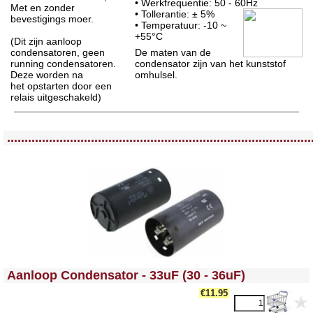
• Werkfrequentie: 50 - 60Hz
Met en zonder
• Tollerantie: ± 5%
bevestigings moer.
• Temperatuur: -10 ~
+55°C
(Dit zijn aanloop
condensatoren, geen
De maten van de
running condensatoren.
condensator zijn van het kunststof
Deze worden na
omhulsel.
het opstarten door een
relais uitgeschakeld)
<!-- MakeFullWidth0 --><!-- MakeFullWidth1 --><!-- MakeFullWidth2 --><!-- MakeFullWidth3 --><!-- MakeFullWidth4 --><!-- MakeFullWidth5 --><!-- MakeFullWidth6 --><!-- MakeFullWidth7 --><!-- MakeFullWidth8 --><!-- MakeFullWidth9 --><!-- MakeFullWidth10 --><!-- MakeFullWidth11 --><!-- MakeFullWidth12 --><!-- MakeFullWidth13 --><!-- MakeFullWidth14 --><!-- MakeFullWidth15 --><!-- MakeFullWidth16 --><!-- MakeFullWidth17 --><!-- MakeFullWidth18 --><!-- MakeFullWidth19 -->
.......................................................................................
<!-- MakeFullWidth0 --><!-- MakeFullWidth1 --><!-- MakeFullWidth2 --><!-- MakeFullWidth3 --><!-- MakeFullWidth4 --><!-- MakeFullWidth5 --><!-- MakeFullWidth6 --><!-- MakeFullWidth7 --><!-- MakeFullWidth8 --><!-- MakeFullWidth9 --><!-- MakeFullWidth10 --><!-- MakeFullWidth11 --><!-- MakeFullWidth12 --><!-- MakeFullWidth13 --><!-- MakeFullWidth14 --><!-- MakeFullWidth15 --><!-- MakeFullWidth16 --><!-- MakeFullWidth17 --><!-- MakeFullWidth18 --><!-- MakeFullWidth19 -->
Aanloop Condensator - 33uF (30 - 36uF)
€11.95