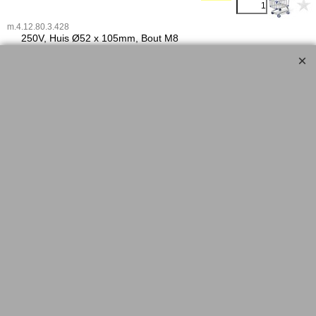
m.4.12.80.3.428
25
0V, Huis Ø52 x 105mm, Bout M8
<!-- MakeFullWidth0 --><!-- MakeFullWidth1 --><!-- MakeFullWidth2 --><!-- MakeFullWidth3 --><!-- MakeFullWidth4 --><!-- MakeFullWidth5 --><!-- MakeFullWidth6 --><!-- MakeFullWidth7 --><!-- MakeFullWidth8 --><!-- MakeFullWidth9 --><!-- MakeFullWidth10 --><!-- MakeFullWidth11 --><!-- MakeFullWidth12 --><!-- MakeFullWidth13 --><!-- MakeFullWidth14 --><!-- MakeFullWidth15 --><!-- MakeFullWidth16 --><!-- MakeFullWidth17 --><!-- MakeFullWidth18 --><!-- MakeFullWidth19 -->
.......................................................................................
▲Top
▲Top
-----------------------------------------------------------------------------------------
-----------------------------------------------------------------------------------------
---------------------------------------------
~~~ Elektronica-Shop.nl ~~~ Eindstraat 49, 6451AB Schinveld ~~~
~~~~
Alle pijzen zijn incl. BTW
~~~