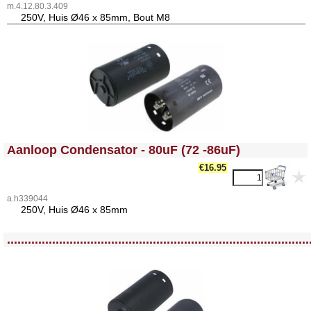
m.4.12.80.3.409
25
0V, Huis Ø46 x 85mm, Bout M8
<!-- MakeFullWidth0 --><!-- MakeFullWidth1 --><!-- MakeFullWidth2 --><!-- MakeFullWidth3 --><!-- MakeFullWidth4 --><!-- MakeFullWidth5 --><!-- MakeFullWidth6 --><!-- MakeFullWidth7 --><!-- MakeFullWidth8 --><!-- MakeFullWidth9 --><!-- MakeFullWidth10 --><!-- MakeFullWidth11 --><!-- MakeFullWidth12 --><!-- MakeFullWidth13 --><!-- MakeFullWidth14 --><!-- MakeFullWidth15 --><!-- MakeFullWidth16 --><!-- MakeFullWidth17 --><!-- MakeFullWidth18 --><!-- MakeFullWidth19 -->
Aanloop Condensator - 80uF (72 -86uF)
€16.95
a.h339044
25
0V, Huis Ø46 x 85mm
<!-- MakeFullWidth0 --><!-- MakeFullWidth1 --><!-- MakeFullWidth2 --><!-- MakeFullWidth3 --><!-- MakeFullWidth4 --><!-- MakeFullWidth5 --><!-- MakeFullWidth6 --><!-- MakeFullWidth7 --><!-- MakeFullWidth8 --><!-- MakeFullWidth9 --><!-- MakeFullWidth10 --><!-- MakeFullWidth11 --><!-- MakeFullWidth12 --><!-- MakeFullWidth13 --><!-- MakeFullWidth14 --><!-- MakeFullWidth15 --><!-- MakeFullWidth16 --><!-- MakeFullWidth17 --><!-- MakeFullWidth18 --><!-- MakeFullWidth19 -->
.......................................................................................