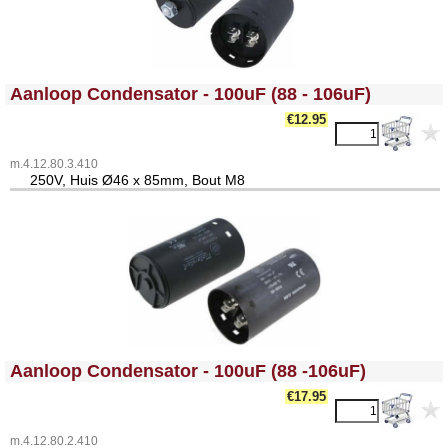
<!-- MakeFullWidth0 --><!-- MakeFullWidth1 --><!-- MakeFullWidth2 --><!-- MakeFullWidth3 --><!-- MakeFullWidth4 --><!-- MakeFullWidth5 --><!-- MakeFullWidth6 --><!-- MakeFullWidth7 --><!-- MakeFullWidth8 --><!-- MakeFullWidth9 --><!-- MakeFullWidth10 --><!-- MakeFullWidth11 --><!-- MakeFullWidth12 --><!-- MakeFullWidth13 --><!-- MakeFullWidth14 --><!-- MakeFullWidth15 --><!-- MakeFullWidth16 --><!-- MakeFullWidth17 --><!-- MakeFullWidth18 --><!-- MakeFullWidth19 -->
Aanloop Condensator - 100uF (88 - 106uF)
€12.95
m.4.12.80.3.410
25
0V, Huis Ø46 x 85mm, Bout M8
<!-- MakeFullWidth0 --><!-- MakeFullWidth1 --><!-- MakeFullWidth2 --><!-- MakeFullWidth3 --><!-- MakeFullWidth4 --><!-- MakeFullWidth5 --><!-- MakeFullWidth6 --><!-- MakeFullWidth7 --><!-- MakeFullWidth8 --><!-- MakeFullWidth9 --><!-- MakeFullWidth10 --><!-- MakeFullWidth11 --><!-- MakeFullWidth12 --><!-- MakeFullWidth13 --><!-- MakeFullWidth14 --><!-- MakeFullWidth15 --><!-- MakeFullWidth16 --><!-- MakeFullWidth17 --><!-- MakeFullWidth18 --><!-- MakeFullWidth19 -->
Aanloop Condensator - 100uF (88 -106uF)
€17.95
m.4.12.80.2.410