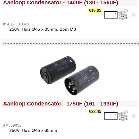
Aanloop Condensator - 140uF (130 - 156uF)
€16.95
m.4.12.80.3.420
25
0V, Huis Ø46 x 85mm, Bout M8
<!-- MakeFullWidth0 --><!-- MakeFullWidth1 --><!-- MakeFullWidth2 --><!-- MakeFullWidth3 --><!-- MakeFullWidth4 --><!-- MakeFullWidth5 --><!-- MakeFullWidth6 --><!-- MakeFullWidth7 --><!-- MakeFullWidth8 --><!-- MakeFullWidth9 --><!-- MakeFullWidth10 --><!-- MakeFullWidth11 --><!-- MakeFullWidth12 --><!-- MakeFullWidth13 --><!-- MakeFullWidth14 --><!-- MakeFullWidth15 --><!-- MakeFullWidth16 --><!-- MakeFullWidth17 --><!-- MakeFullWidth18 --><!-- MakeFullWidth19 -->
.......................................................................................
<!-- MakeFullWidth0 --><!-- MakeFullWidth1 --><!-- MakeFullWidth2 --><!-- MakeFullWidth3 --><!-- MakeFullWidth4 --><!-- MakeFullWidth5 --><!-- MakeFullWidth6 --><!-- MakeFullWidth7 --><!-- MakeFullWidth8 --><!-- MakeFullWidth9 --><!-- MakeFullWidth10 --><!-- MakeFullWidth11 --><!-- MakeFullWidth12 --><!-- MakeFullWidth13 --><!-- MakeFullWidth14 --><!-- MakeFullWidth15 --><!-- MakeFullWidth16 --><!-- MakeFullWidth17 --><!-- MakeFullWidth18 --><!-- MakeFullWidth19 -->
Aanloop Condensator - 175uF (161 - 193uF)
€22.45
a.h339052
25
0V, Huis Ø46 x 85mm