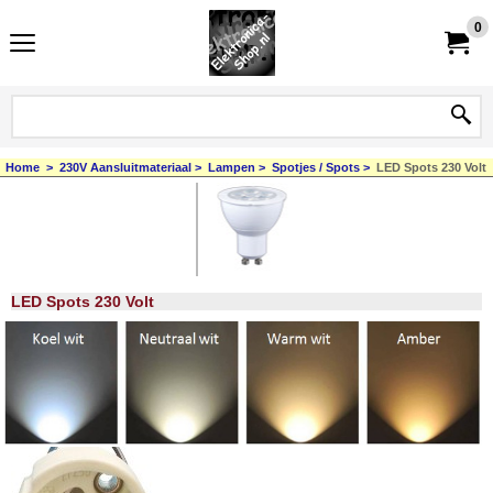
0
Home
>
230V Aansluitmateriaal
>
Lampen
>
Spotjes / Spots
>
LED Spots 230 Volt
LED Spots 230 Volt