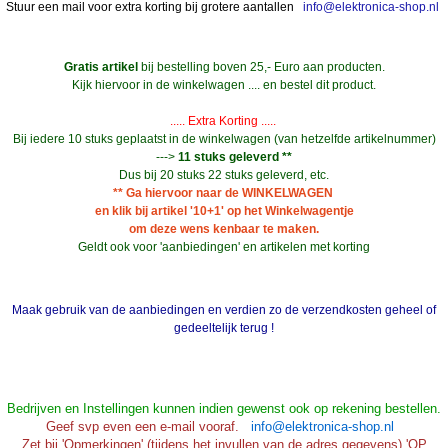
Stuur een mail voor extra korting bij grotere aantallen
info@elektronica-shop.nl
Gratis artikel
bij bestelling boven 25,- Euro aan producten.
Kijk hiervoor in de winkelwagen .... en bestel dit product.
..... Extra Korting .....
Bij iedere 10 stuks geplaatst in de winkelwagen (van hetzelfde artikelnummer)
--->
11 stuks geleverd **
Dus bij 20 stuks 22 stuks geleverd, etc.
** Ga hiervoor naar de WINKELWAGEN
en klik bij artikel '10+1' op het Winkelwagentje
om deze wens kenbaar te maken.
Geldt ook voor 'aanbiedingen' en artikelen met korting
Maak gebruik van de aanbiedingen en verdien zo de verzendkosten geheel of
gedeeltelijk terug !
Bedrijven en Instellingen kunnen indien gewenst ook op rekening bestellen.
Geef svp even een e-mail vooraf.
info@elektronica-shop.nl
Zet bij 'Opmerkingen' (tijdens het invullen van de adres gegevens) 'OP