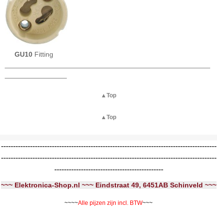
GU10
Fitting
_____________________________________________________
________________
▲Top
▲Top
-----------------------------------------------------------------------------------------
-----------------------------------------------------------------------------------------
---------------------------------------------
~~~ Elektronica-Shop.nl ~~~ Eindstraat 49, 6451AB Schinveld ~~~
~~~~
Alle pijzen zijn incl. BTW
~~~