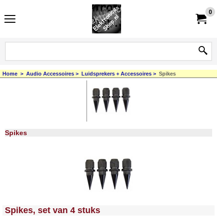
0
Home
>
Audio Accessoires
>
Luidsprekers + Accessoires
>
Spikes
Spikes
<!-- MakeFullWidth0 --><!-- MakeFullWidth1 --><!-- MakeFullWidth2 --><!-- MakeFullWidth3 --><!-- MakeFullWidth4 --><!-- MakeFullWidth5 --><!-- MakeFullWidth6 --><!-- MakeFullWidth7 --><!-- MakeFullWidth8 --><!-- MakeFullWidth9 --><!-- MakeFullWidth10 --><!-- MakeFullWidth11 --><!-- MakeFullWidth12 --><!-- MakeFullWidth13 --><!-- MakeFullWidth14 --><!-- MakeFullWidth15 --><!-- MakeFullWidth16 --><!-- MakeFullWidth17 --><!-- MakeFullWidth18 --><!-- MakeFullWidth19 -->
Spikes, set van 4 stuks