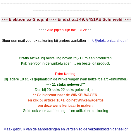
-----------------------------------------------------------------------------------------
---------------------------------------------
~~~ Elektronica-Shop.nl ~~~ Eindstraat 49, 6451AB Schinveld ~~~
~~~~
Alle pijzen zijn incl. BTW
~~~
Stuur een mail voor extra korting bij grotere aantallen
info@elektronica-shop.nl
Gratis artikel
bij bestelling boven 25,- Euro aan producten.
Kijk hiervoor in de winkelwagen .... en bestel dit product.
..... Extra Korting .....
Bij iedere 10 stuks geplaatst in de winkelwagen (van hetzelfde artikelnummer)
--->
11 stuks geleverd **
Dus bij 20 stuks 22 stuks geleverd, etc.
** Ga hiervoor naar de WINKELWAGEN
en klik bij artikel '10+1' op het Winkelwagentje
om deze wens kenbaar te maken.
Geldt ook voor 'aanbiedingen' en artikelen met korting
Maak gebruik van de aanbiedingen en verdien zo de verzendkosten geheel of