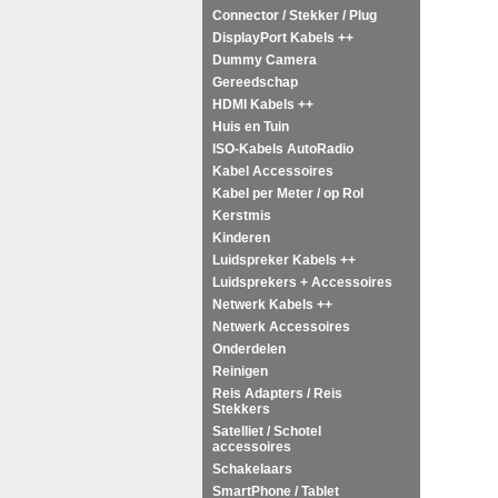
Connector / Stekker / Plug
DisplayPort Kabels ++
Dummy Camera
Gereedschap
HDMI Kabels ++
Huis en Tuin
ISO-Kabels AutoRadio
Kabel Accessoires
Kabel per Meter / op Rol
Kerstmis
Kinderen
Luidspreker Kabels ++
Luidsprekers + Accessoires
Netwerk Kabels ++
Netwerk Accessoires
Onderdelen
Reinigen
Reis Adapters / Reis
Stekkers
Satelliet / Schotel
accessoires
Schakelaars
SmartPhone / Tablet