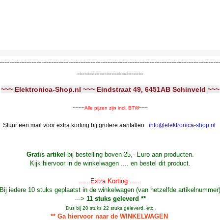
-----------------------------------------------------------------------------------------
---------------------------
~~~ Elektronica-Shop.nl ~~~ Eindstraat 49, 6451AB Schinveld ~~~
~~~~
Alle pijzen zijn incl. BTW
~~~
Stuur een mail voor extra korting bij grotere aantallen
info@elektronica-shop.nl
Gratis artikel
bij bestelling boven 25,- Euro aan producten.
Kijk hiervoor in de winkelwagen .... en bestel dit product.
..... Extra Korting .....
Bij iedere 10 stuks geplaatst in de winkelwagen (van hetzelfde artikelnummer
--->
11 stuks geleverd **
Dus bij 20 stuks 22 stuks geleverd, etc.
** Ga hiervoor naar de WINKELWAGEN