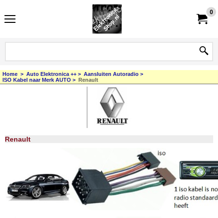
0
Home
>
Auto Elektronica ++
>
Aansluiten Autoradio
>
ISO Kabel naar Merk AUTO
>
Renault
Renault