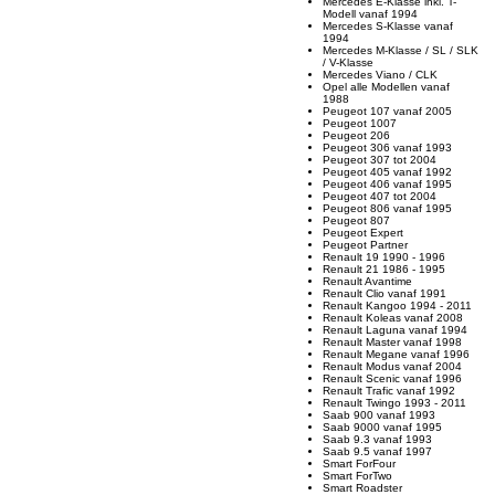
Mercedes E-Klasse inkl. T-
Modell vanaf 1994
Mercedes S-Klasse vanaf
1994
Mercedes M-Klasse / SL / SLK
/ V-Klasse
Mercedes Viano / CLK
Opel alle Modellen vanaf
1988
Peugeot 107 vanaf 2005
Peugeot 1007
Peugeot 206
Peugeot 306 vanaf 1993
Peugeot 307 tot 2004
Peugeot 405 vanaf 1992
Peugeot 406 vanaf 1995
Peugeot 407 tot 2004
Peugeot 806 vanaf 1995
Peugeot 807
Peugeot Expert
Peugeot Partner
Renault 19 1990 - 1996
Renault 21 1986 - 1995
Renault Avantime
Renault Clio vanaf 1991
Renault Kangoo 1994 - 2011
Renault Koleas vanaf 2008
Renault Laguna vanaf 1994
Renault Master vanaf 1998
Renault Megane vanaf 1996
Renault Modus vanaf 2004
Renault Scenic vanaf 1996
Renault Trafic vanaf 1992
Renault Twingo 1993 - 2011
Saab 900 vanaf 1993
Saab 9000 vanaf 1995
Saab 9.3 vanaf 1993
Saab 9.5 vanaf 1997
Smart ForFour
Smart ForTwo
Smart Roadster