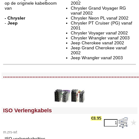
op de originele kabelboom
2002
van
Chrysler Grand Voyager RG
vanaf 2002
- Chrysler
Chrysler Neon PL vanaf 2002
-
Jeep
Chrysler PT Cruiser (PG) vanaf
2001
Chrysler Voyager vanaf 2002
Chrysler Wrangler vanaf 2003
Jeep Cherokee vanaf 2002
Jeep Grand Cherokee vanaf
2002
Jeep Wrangler vanaf 2003
<!-- MakeFullWidth0 --><!-- MakeFullWidth1 --><!-- MakeFullWidth2 --><!-- MakeFullWidth3 --><!-- MakeFullWidth4 --><!-- MakeFullWidth5 --><!-- MakeFullWidth6 --><!-- MakeFullWidth7 --><!-- MakeFullWidth8 --><!-- MakeFullWidth9 --><!-- MakeFullWidth10 --><!-- MakeFullWidth11 --><!-- MakeFullWidth12 --><!-- MakeFullWidth13 --><!-- MakeFullWidth14 --><!-- MakeFullWidth15 --><!-- MakeFullWidth16 --><!-- MakeFullWidth17 --><!-- MakeFullWidth18 --><!-- MakeFullWidth19 -->
.......................................................................................
<!-- MakeFullWidth0 --><!-- MakeFullWidth1 --><!-- MakeFullWidth2 --><!-- MakeFullWidth3 --><!-- MakeFullWidth4 --><!-- MakeFullWidth5 --><!-- MakeFullWidth6 --><!-- MakeFullWidth7 --><!-- MakeFullWidth8 --><!-- MakeFullWidth9 --><!-- MakeFullWidth10 --><!-- MakeFullWidth11 --><!-- MakeFullWidth12 --><!-- MakeFullWidth13 --><!-- MakeFullWidth14 --><!-- MakeFullWidth15 --><!-- MakeFullWidth16 --><!-- MakeFullWidth17 --><!-- MakeFullWidth18 --><!-- MakeFullWidth19 -->
ISO Verlengkabels
€8.95
m.zrs-wt
ISO verlengkabeltjes,