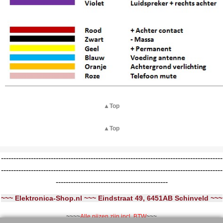
▲Top
▲Top
-----------------------------------------------------------------------------------------
-----------------------------------------------------------------------------------------
---------------------------------------------
~~~ Elektronica-Shop.nl ~~~ Eindstraat 49, 6451AB Schinveld ~~~
~~~~
Alle pijzen zijn incl. BTW
~~~