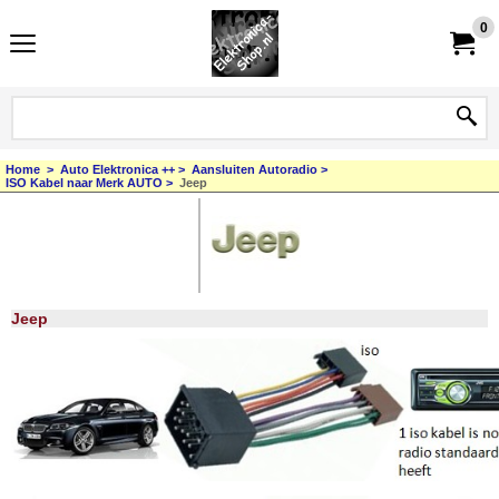
0
Home
>
Auto Elektronica ++
>
Aansluiten Autoradio
>
ISO Kabel naar Merk AUTO
>
Jeep
Jeep