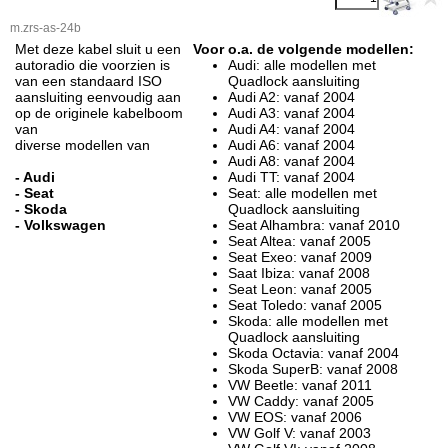
m.zrs-as-24b
Met deze kabel sluit u een
Voor o.a. de volgende modellen:
autoradio die voorzien is
Audi: alle modellen met
van een standaard ISO
Quadlock aansluiting
aansluiting eenvoudig aan
Audi A2: vanaf 2004
op de originele kabelboom
Audi A3: vanaf 2004
van
Audi A4: vanaf 2004
diverse modellen van
Audi A6: vanaf 2004
Audi A8: vanaf 2004
- Audi
Audi TT: vanaf 2004
- Seat
Seat: alle modellen met
- Skoda
Quadlock aansluiting
- Volkswagen
Seat Alhambra: vanaf 2010
Seat Altea: vanaf 2005
Seat Exeo: vanaf 2009
Saat Ibiza: vanaf 2008
Seat Leon: vanaf 2005
Seat Toledo: vanaf 2005
Skoda: alle modellen met
Quadlock aansluiting
Skoda Octavia: vanaf 2004
Skoda SuperB: vanaf 2008
VW Beetle: vanaf 2011
VW Caddy: vanaf 2005
VW EOS: vanaf 2006
VW Golf V: vanaf 2003