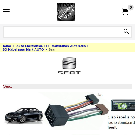
0
Home
>
Auto Elektronica ++
>
Aansluiten Autoradio
>
ISO Kabel naar Merk AUTO
>
Seat
Seat