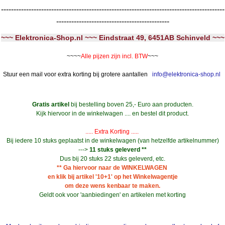
-----------------------------------------------------------------------------------------
---------------------------------------------
~~~ Elektronica-Shop.nl ~~~ Eindstraat 49, 6451AB Schinveld ~~~
~~~~
Alle pijzen zijn incl. BTW
~~~
Stuur een mail voor extra korting bij grotere aantallen
info@elektronica-shop.nl
Gratis artikel
bij bestelling boven 25,- Euro aan producten.
Kijk hiervoor in de winkelwagen .... en bestel dit product.
..... Extra Korting .....
Bij iedere 10 stuks geplaatst in de winkelwagen (van hetzelfde artikelnummer)
--->
11 stuks geleverd **
Dus bij 20 stuks 22 stuks geleverd, etc.
** Ga hiervoor naar de WINKELWAGEN
en klik bij artikel '10+1' op het Winkelwagentje
om deze wens kenbaar te maken.
Geldt ook voor 'aanbiedingen' en artikelen met korting