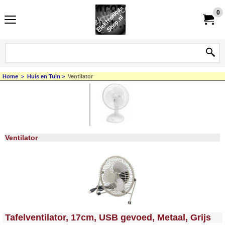
0
Home
>
Huis en Tuin
>
Ventilator
Ventilator
<!-- MakeFullWidth0 --><!-- MakeFullWidth1 --><!-- MakeFullWidth2 --><!-- MakeFullWidth3 --><!-- MakeFullWidth4 --><!-- MakeFullWidth5 --><!-- MakeFullWidth6 --><!-- MakeFullWidth7 --><!-- MakeFullWidth8 --><!-- MakeFullWidth9 --><!-- MakeFullWidth10 --><!-- MakeFullWidth11 --><!-- MakeFullWidth12 --><!-- MakeFullWidth13 --><!-- MakeFullWidth14 --><!-- MakeFullWidth15 --><!-- MakeFullWidth16 --><!-- MakeFullWidth17 --><!-- MakeFullWidth18 --><!-- MakeFullWidth19 -->
Tafelventilator, 17cm, USB gevoed, Metaal, Grijs