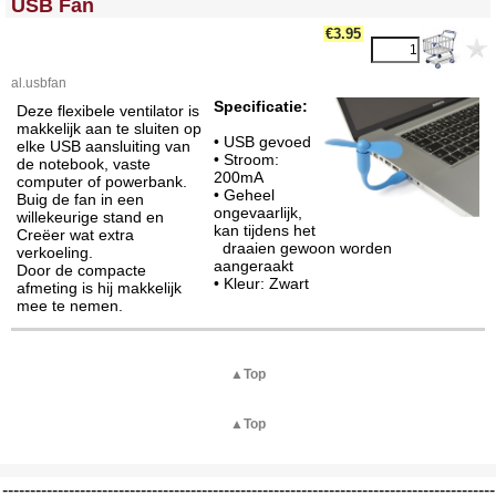
USB Fan
€
3.95
al.usbfan
Specificatie:
Deze flexibele ventilator is
makkelijk aan te sluiten op
• USB gevoed
elke USB aansluiting van
• Stroom:
de notebook, vaste
200mA
computer of powerbank.
• Geheel
Buig de fan in een
ongevaarlijk,
willekeurige stand en
kan tijdens het
Creëer wat extra
draaien gewoon worden
verkoeling.
aangeraakt
Door de compacte
• Kleur: Zwart
afmeting is hij makkelijk
mee te nemen.
▲Top
▲Top
-----------------------------------------------------------------------------------------