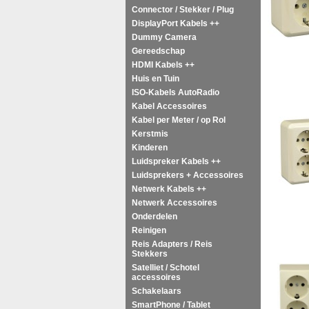
Connector / Stekker / Plug
DisplayPort Kabels ++
Dummy Camera
Gereedschap
HDMI Kabels ++
Huis en Tuin
ISO-Kabels AutoRadio
Kabel Accessoires
Kabel per Meter / op Rol
Kerstmis
Kinderen
Luidspreker Kabels ++
Luidsprekers + Accessoires
Netwerk Kabels ++
Netwerk Accessoires
Onderdelen
Reinigen
Reis Adapters / Reis
Stekkers
Satelliet / Schotel
accessoires
Schakelaars
SmartPhone / Tablet