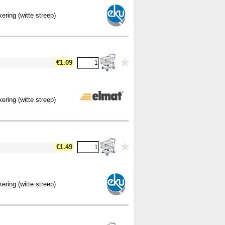
kering (witte streep)
€1.09
kering (witte streep)
€1.49
kering (witte streep)