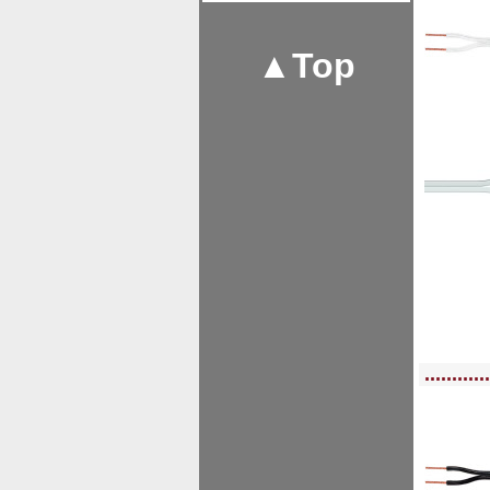
▲Top
<!-- MakeFullWidth0 --><!-- MakeFullWidth1 --><!-- MakeFullWidth2 --><!-- MakeFu
............