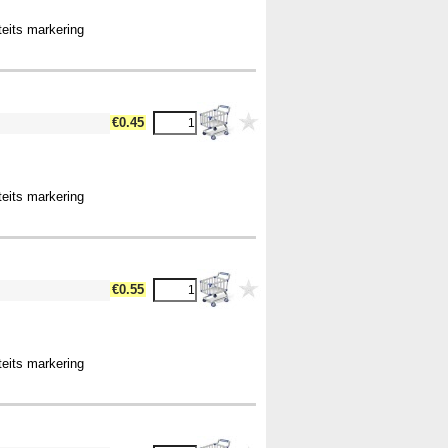
teits markering
€0.45
teits markering
€0.55
teits markering