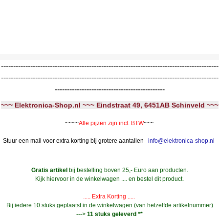
-----------------------------------------------------------------------------------------
-----------------------------------------------------------------------------------------
---------------------------------------------
~~~ Elektronica-Shop.nl ~~~ Eindstraat 49, 6451AB Schinveld ~~~
~~~~
Alle pijzen zijn incl. BTW
~~~
Stuur een mail voor extra korting bij grotere aantallen
info@elektronica-shop.nl
Gratis artikel
bij bestelling boven 25,- Euro aan producten.
Kijk hiervoor in de winkelwagen .... en bestel dit product.
..... Extra Korting .....
Bij iedere 10 stuks geplaatst in de winkelwagen (van hetzelfde artikelnummer)
--->
11 stuks geleverd **