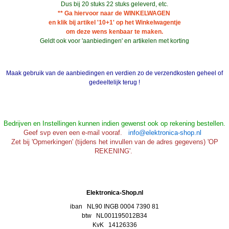
Dus bij 20 stuks 22 stuks geleverd, etc.
** Ga hiervoor naar de WINKELWAGEN
en klik bij artikel '10+1' op het Winkelwagentje
om deze wens kenbaar te maken.
Geldt ook voor 'aanbiedingen' en artikelen met korting
Maak gebruik van de aanbiedingen en verdien zo de verzendkosten geheel of
gedeeltelijk terug !
Bedrijven en Instellingen kunnen indien gewenst ook op rekening bestellen.
Geef svp even een e-mail vooraf.
info@elektronica-shop.nl
Zet bij 'Opmerkingen' (tijdens het invullen van de adres gegevens) 'OP
REKENING'.
Elektronica-Shop.nl
iban NL90 INGB 0004 7390 81
btw
NL001195012B34
KvK 14126336