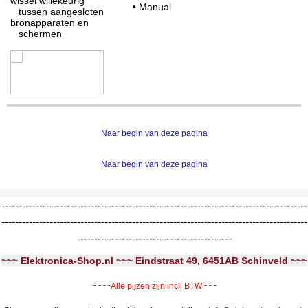
wissel willekeurig
• Manual
tussen aangesloten
bronapparaten en
schermen
Naar begin van deze pagina
Naar begin van deze pagina
-----------------------------------------------------------------------------------------
-----------------------------------------------------------------------------------------
---------------------------------------------
~~~ Elektronica-Shop.nl ~~~ Eindstraat 49, 6451AB Schinveld ~~~
~~~~
Alle pijzen zijn incl. BTW
~~~