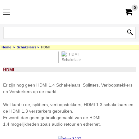
0
Home
>
Schakelaars
>
HDMI
HDMI
Er zijn nog geen HDMI 1.4 Schakelaars, Splitters, Verloopstekkers
en Versterkers op de markt.
Wel kunt u de, splitters, verloopstekkers, HDMI 1.3 schakelaars en
de HDMI 1.3 versterkers gebruiken.
Er wordt dan geen gebruik gemaakt van de HDMI
1.4 mogelijkheden zoals audio retour en ethernet.