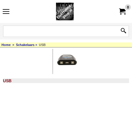
0
Home
>
Schakelaars
>
USB
USB