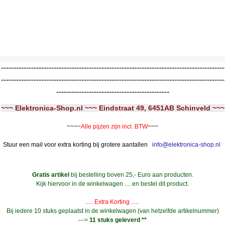
-----------------------------------------------------------------------------------------
-----------------------------------------------------------------------------------------
---------------------------------------------
~~~ Elektronica-Shop.nl ~~~ Eindstraat 49, 6451AB Schinveld ~~~
~~~~
Alle pijzen zijn incl. BTW
~~~
Stuur een mail voor extra korting bij grotere aantallen
info@elektronica-shop.nl
Gratis artikel
bij bestelling boven 25,- Euro aan producten.
Kijk hiervoor in de winkelwagen .... en bestel dit product.
..... Extra Korting .....
Bij iedere 10 stuks geplaatst in de winkelwagen (van hetzelfde artikelnummer)
--->
11 stuks geleverd **