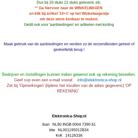
Dus bij 20 stuks 22 stuks geleverd, etc.
** Ga hiervoor naar de WINKELWAGEN
en klik bij artikel '10+1' op het Winkelwagentje
om deze wens kenbaar te maken.
Geldt ook voor 'aanbiedingen' en artikelen met korting
Maak gebruik van de aanbiedingen en verdien zo de verzendkosten geheel of
gedeeltelijk terug !
Bedrijven en Instellingen kunnen indien gewenst ook op rekening bestellen.
Geef svp even een e-mail vooraf.
info@elektronica-shop.nl
Zet bij 'Opmerkingen' (tijdens het invullen van de adres gegevens) 'OP
REKENING'.
Elektronica-Shop.nl
iban NL90 INGB 0004 7390 81
btw
NL001195012B34
KvK 14126336